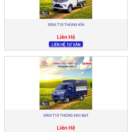
SRM T15 THÙNG KÍN
Liên Hệ
LIÊN HỆ TƯ VẤN
SRM T15 THÙNG MUI BẠT
Liên Hệ