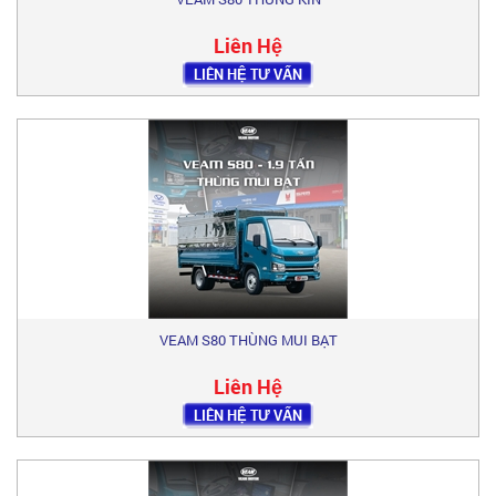
Liên Hệ
LIÊN HỆ TƯ VẤN
VEAM S80 THÙNG MUI BẠT
Liên Hệ
LIÊN HỆ TƯ VẤN