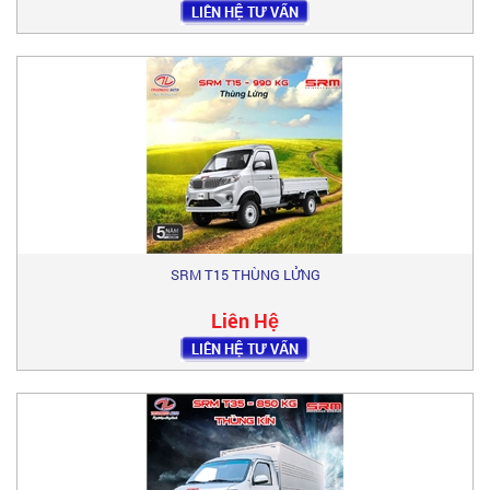
LIÊN HỆ TƯ VẤN
SRM T15 THÙNG LỬNG
Liên Hệ
LIÊN HỆ TƯ VẤN