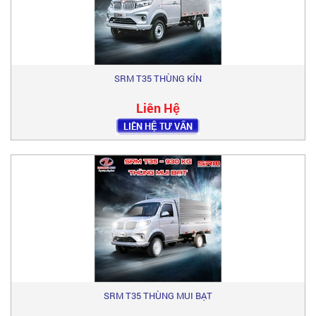
SRM T35 THÙNG KÍN
Liên Hệ
LIÊN HỆ TƯ VẤN
SRM T35 THÙNG MUI BẠT