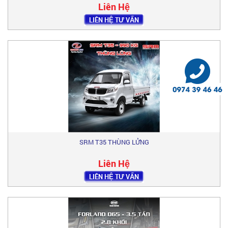
Liên Hệ
LIÊN HỆ TƯ VẤN
SRM T35 THÙNG LỬNG
Liên Hệ
LIÊN HỆ TƯ VẤN