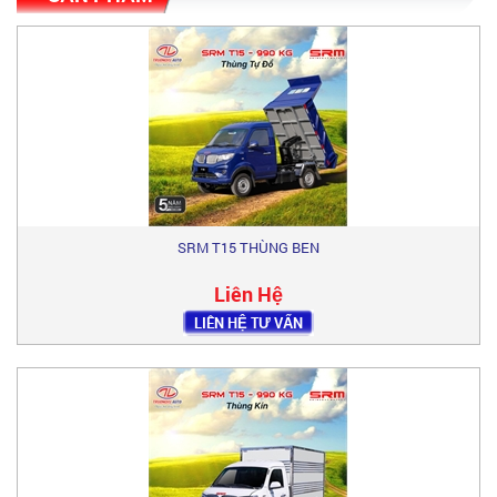
SRM T15 THÙNG BEN
Liên Hệ
LIÊN HỆ TƯ VẤN