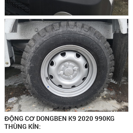
ĐỘNG CƠ DONGBEN K9 2020 990KG
THÙNG KÍN: