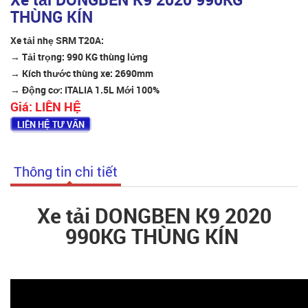
THÙNG KÍN
Xe tải nhẹ SRM T20A:
→ Tải trọng: 990 KG thùng lửng
→ Kích thước thùng xe: 2690mm
→ Động cơ: ITALIA 1.5L Mới 100%
Giá:
LIÊN HỆ
LIÊN HỆ TƯ VẤN
Thông tin chi tiết
Xe tải DONGBEN K9 2020
990KG THÙNG KÍN