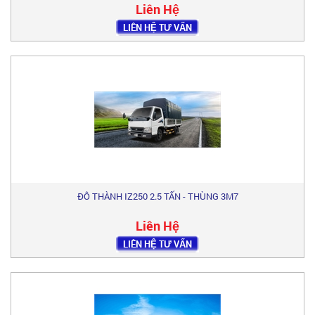
Liên Hệ
LIÊN HỆ TƯ VẤN
ĐÔ THÀNH IZ250 2.5 TẤN - THÙNG 3M7
Liên Hệ
LIÊN HỆ TƯ VẤN