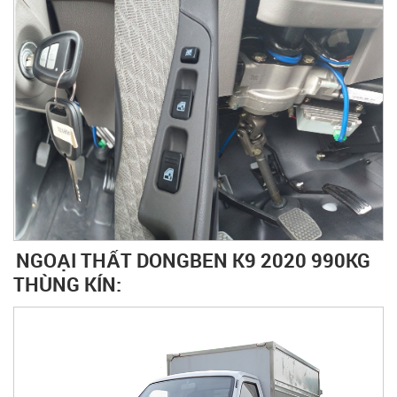
NGOẠI THẤT DONGBEN K9 2020 990KG
THÙNG KÍN: