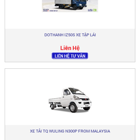
DOTHANH IZ50S XE TẬP LÁI
Liên Hệ
LIÊN HỆ TƯ VẤN
XE TẢI TQ WULING N300P FROM MALAYSIA