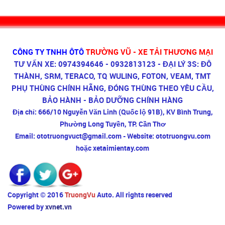
CÔNG TY TNHH ÔTÔ
TRƯỜNG VŨ - XE TẢI THƯƠNG MẠI
TƯ VẤN XE: 0974394646 - 0932813123 - ĐẠI LÝ 3S: ĐÔ
THÀNH, SRM, TERACO, TQ WULING, FOTON, VEAM, TMT
PHỤ THÙNG CHÍNH HÃNG, ĐÓNG THÙNG THEO YÊU CẦU,
BẢO HÀNH - BẢO DƯỠNG CHÍNH HÀNG
Địa chỉ:
666/10 Nguyễn Văn Linh (Quốc lộ 91B), KV Bình Trung,
Phường Long Tuyền, TP. Cần Thơ
Email:
ototruongvuct@gmail.com -
Website:
ototruongvu.com
hoặc xetaimientay.com
Copyright © 2016
TruongVu
Auto. All rights reserved
Powered by
xvnet.vn