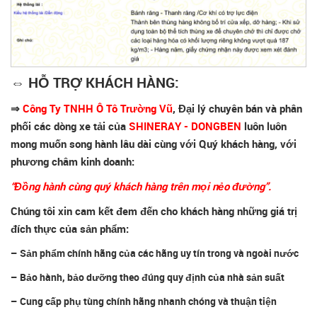
⇔ HỖ TRỢ KHÁCH HÀNG:
⇒
Công Ty TNHH Ô Tô Trường Vũ
, Đại lý chuyên bán và phân
phối các dòng xe tải của
SHINERAY - DONGBEN
luôn luôn
mong muốn song hành lâu dài cùng với Quý khách hàng, với
phương châm kinh doanh:
“Đồng hành cùng quý khách hàng trên mọi nẻo đường”.
Chúng tôi xin cam kết đem đến cho khách hàng những giá trị
đích thực của sản phẩm:
– Sản phẩm chính hãng của các hãng uy tín trong và ngoài nước
– Bảo hành, bảo dưỡng theo đúng quy định của nhà sản suất
– Cung cấp phụ tùng chính hãng nhanh chóng và thuận tiện