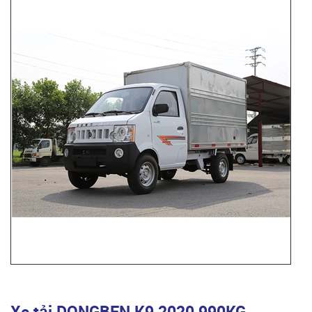
Xe tải DONGBEN K9 2020 990KG