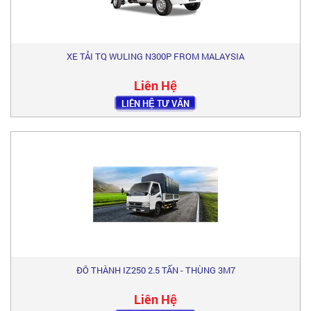
XE TẢI TQ WULING N300P FROM MALAYSIA
Liên Hệ
LIÊN HỆ TƯ VẤN
ĐÔ THÀNH IZ250 2.5 TẤN - THÙNG 3M7
Liên Hệ