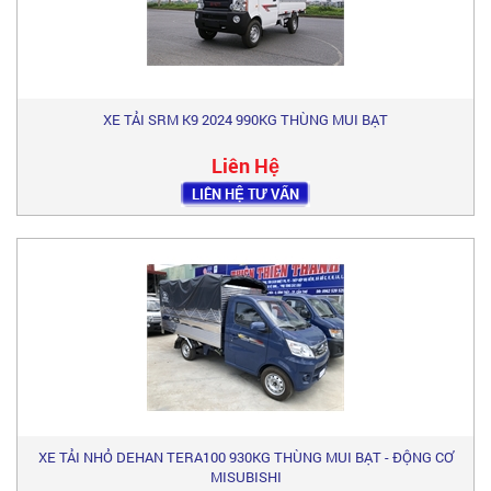
XE TẢI SRM K9 2024 990KG THÙNG MUI BẠT
Liên Hệ
LIÊN HỆ TƯ VẤN
XE TẢI NHỎ DEHAN TERA100 930KG THÙNG MUI BẠT - ĐỘNG CƠ
MISUBISHI