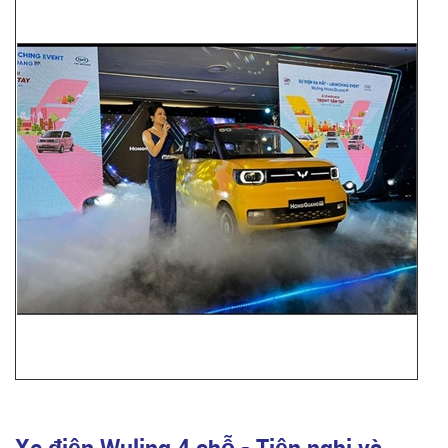
Xe điện Wuling 4 chỗ - Tiện nghi và