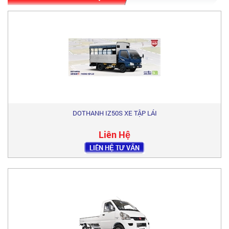
DOTHANH IZ50S XE TẬP LÁI
Liên Hệ
LIÊN HỆ TƯ VẤN