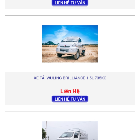
LIÊN HỆ TƯ VẤN
XE TẢI WULING BRILLIANCE 1.5L 735KG
Liên Hệ
LIÊN HỆ TƯ VẤN