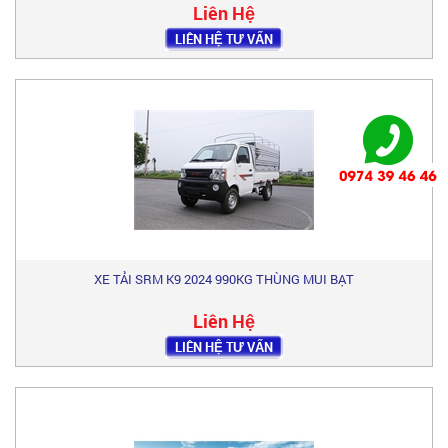
Liên Hệ
LIÊN HỆ TƯ VẤN
XE TẢI SRM K9 2024 990KG THÙNG MUI BẠT
Liên Hệ
LIÊN HỆ TƯ VẤN