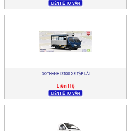
LIÊN HỆ TƯ VẤN
DOTHANH IZ50S XE TẬP LÁI
Liên Hệ
LIÊN HỆ TƯ VẤN