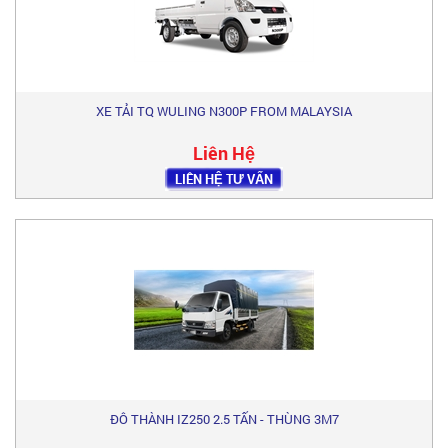
XE TẢI TQ WULING N300P FROM MALAYSIA
Liên Hệ
LIÊN HỆ TƯ VẤN
ĐÔ THÀNH IZ250 2.5 TẤN - THÙNG 3M7