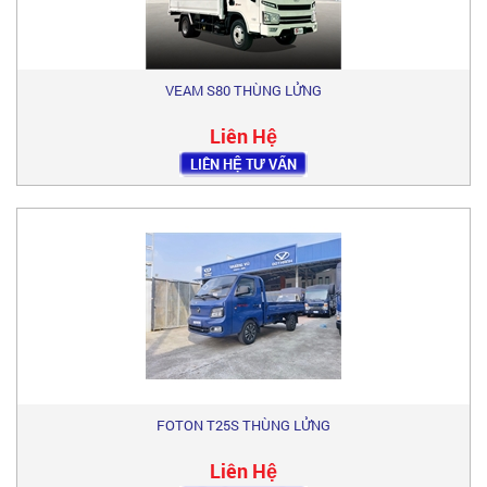
VEAM S80 THÙNG LỬNG
Liên Hệ
LIÊN HỆ TƯ VẤN
FOTON T25S THÙNG LỬNG
Liên Hệ