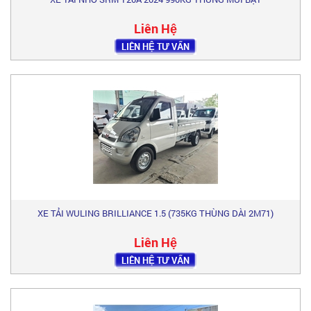
Liên Hệ
LIÊN HỆ TƯ VẤN
XE TẢI WULING BRILLIANCE 1.5 (735KG THÙNG DÀI 2M71)
Liên Hệ
LIÊN HỆ TƯ VẤN