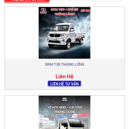
SRM T35 THÙNG LỬNG
Liên Hệ
LIÊN HỆ TƯ VẤN