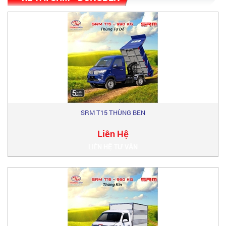
SRM T15 THÙNG BEN
Liên Hệ
LIÊN HỆ TƯ VẤN