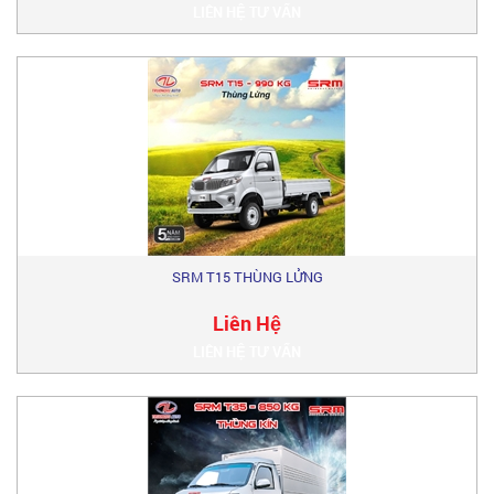
LIÊN HỆ TƯ VẤN
SRM T15 THÙNG LỬNG
Liên Hệ
LIÊN HỆ TƯ VẤN