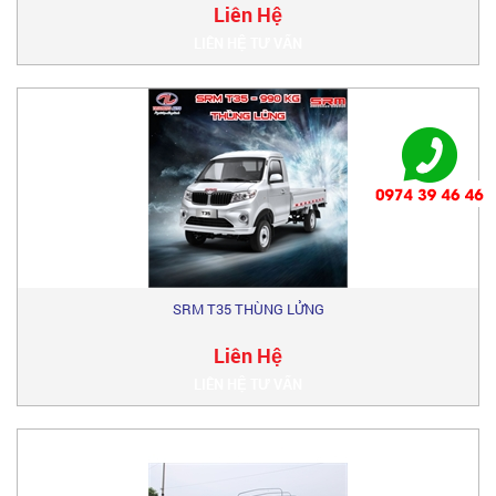
Liên Hệ
LIÊN HỆ TƯ VẤN
SRM T35 THÙNG LỬNG
Liên Hệ
LIÊN HỆ TƯ VẤN