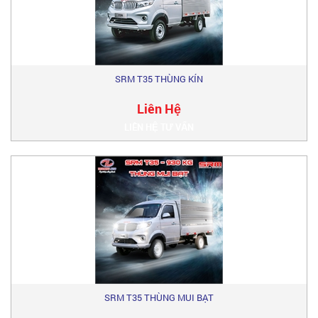
SRM T35 THÙNG KÍN
Liên Hệ
LIÊN HỆ TƯ VẤN
SRM T35 THÙNG MUI BẠT