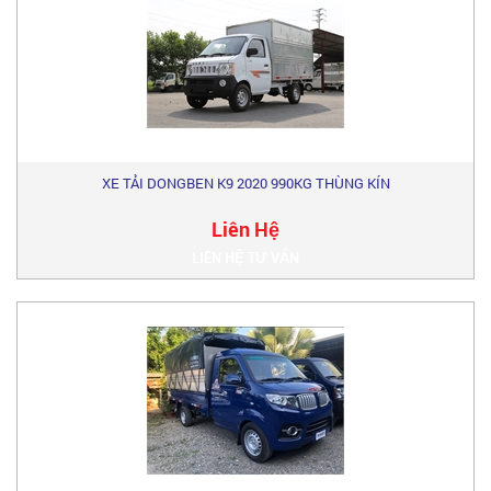
XE TẢI DONGBEN K9 2020 990KG THÙNG KÍN
Liên Hệ
LIÊN HỆ TƯ VẤN