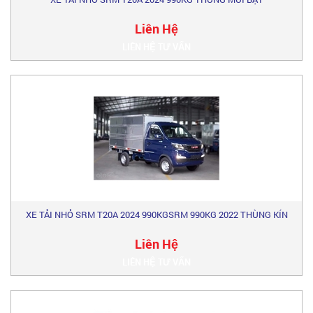
Liên Hệ
LIÊN HỆ TƯ VẤN
XE TẢI NHỎ SRM T20A 2024 990KGSRM 990KG 2022 THÙNG KÍN
Liên Hệ
LIÊN HỆ TƯ VẤN