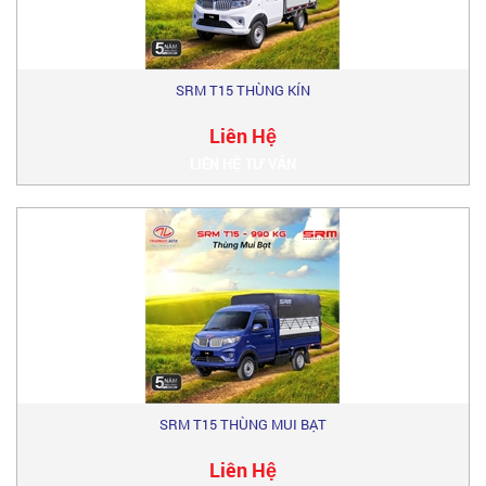
SRM T15 THÙNG KÍN
Liên Hệ
LIÊN HỆ TƯ VẤN
SRM T15 THÙNG MUI BẠT
Liên Hệ