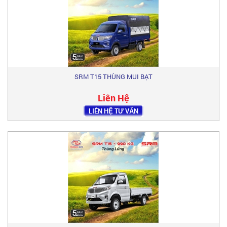
SRM T15 THÙNG MUI BẠT
Liên Hệ
LIÊN HỆ TƯ VẤN