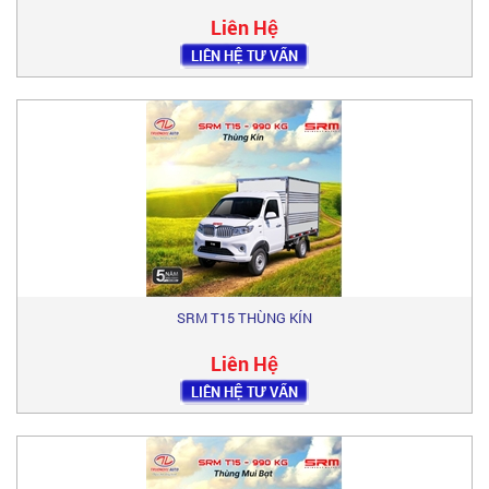
Liên Hệ
LIÊN HỆ TƯ VẤN
SRM T15 THÙNG KÍN
Liên Hệ
LIÊN HỆ TƯ VẤN