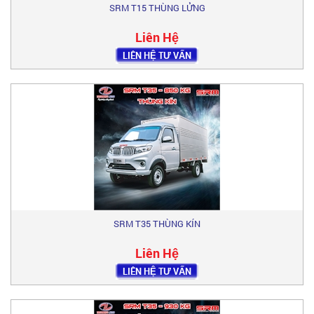
SRM T15 THÙNG LỬNG
Liên Hệ
LIÊN HỆ TƯ VẤN
SRM T35 THÙNG KÍN
Liên Hệ
LIÊN HỆ TƯ VẤN