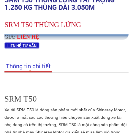
1.250 KG THÙNG DÀI 3.050M
SRM T50 THÙNG LỬNG
GIÁ:
LIÊN HỆ
LIÊN HỆ TƯ VẤN
Thông tin chi tiết
SRM T50
Xe tải SRM T50 là dòng sản phẩm mới nhất của Shineray Motor,
được ra mắt sau các thương hiệu chuyên sản xuất dòng xe tải
nhẹ đang có trên thị trường, SRM T50 là một dòng sản phẩm đột
phá từ nhà máy Shineray Motor dự kiến sẽ mưa làm gió trong