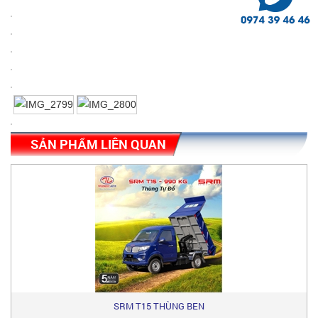
SẢN PHẨM LIÊN QUAN
SRM T15 THÙNG BEN