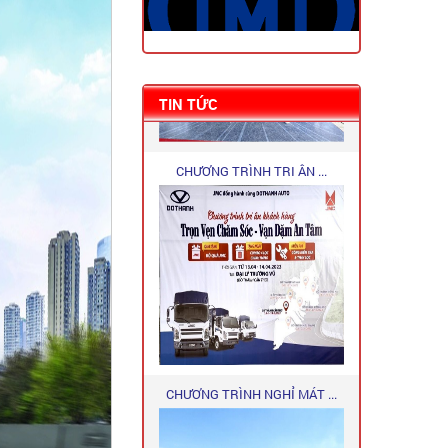
TIN TỨC
CHƯƠNG TRÌNH TRI ÂN ...
CHƯƠNG TRÌNH NGHỈ MÁT ...